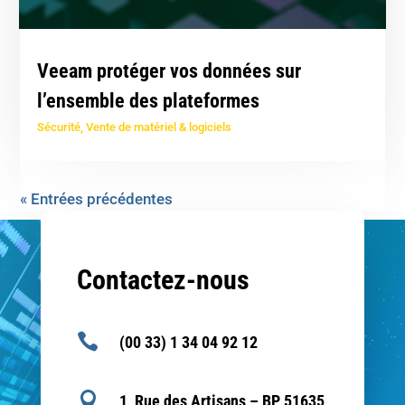
Veeam protéger vos données sur
l’ensemble des plateformes
Sécurité
,
Vente de matériel & logiciels
« Entrées précédentes
Contactez-nous

(00 33) 1 34 04 92 12

1, Rue des Artisans – BP 51635