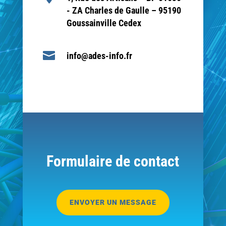
- ZA Charles de Gaulle – 95190
Goussainville Cedex

info@ades-info.fr
Formulaire de contact
ENVOYER UN MESSAGE