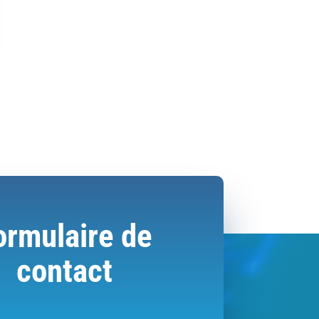
ormulaire de
contact