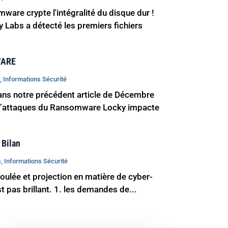
are crypte l'intégralité du disque dur !
 Labs a détecté les premiers fichiers
WARE
s
,
Informations Sécurité
ns notre précédent article de Décembre
d’attaques du Ransomware Locky impacte
 Bilan
s
,
Informations Sécurité
coulée et projection en matière de cyber-
st pas brillant. 1. les demandes de...