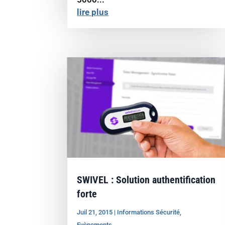
lire plus
SWIVEL : Solution authentification
forte
Juil 21, 2015
|
Informations Sécurité
,
Evènements