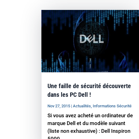
Une faille de sécurité découverte
dans les PC Dell !
Nov 27, 2015
|
Actualités
,
Informations Sécurité
Si vous avez acheté un ordinateur de
marque Dell et du modèle suivant
(liste non exhaustive) : Dell Inspiron
5000...