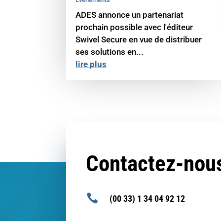
ADES annonce un partenariat
prochain possible avec l'éditeur
Swivel Secure en vue de distribuer
ses solutions en...
lire plus
Contactez-nou

(00 33) 1 34 04 92 12