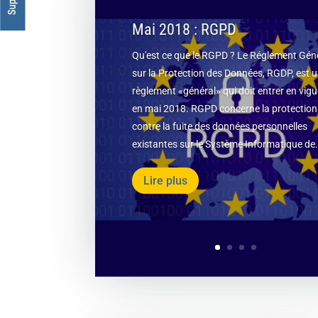
Mai 2018 : RGPD
Qu'est ce que le RGPD ? Le Réglement Gén
sur la Protection des Données, RGDP, est 
règlement «général» qui doit entrer en vig
en mai 2018. RGPD concerne la protection
contre la fuite des données personnelles
existantes sur le Système Informatique de.
Lire plus