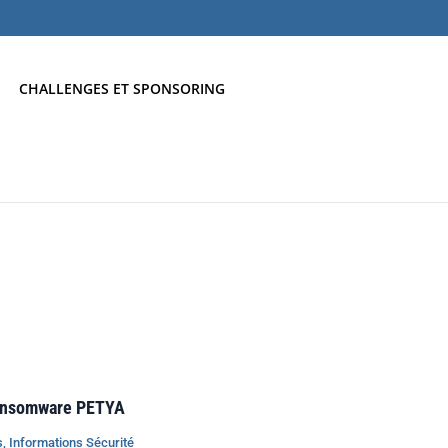
CHALLENGES ET SPONSORING
Ransomware PETYA
s
,
Informations Sécurité