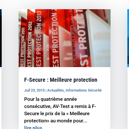
F-Secure : Meilleure protection
Juil 23, 2015
|
Actualités
,
Informations Sécurité
Pour la quatrième année
consécutive, AV-Test a remis à F-
Secure le prix de la « Meilleure
protection» au monde pour...
lire plus