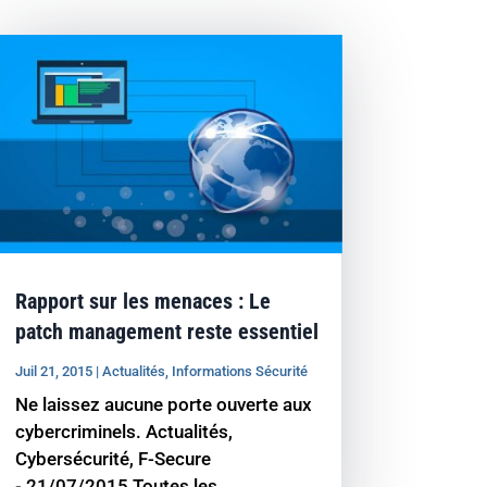
Rapport sur les menaces : Le
patch management reste essentiel
Juil 21, 2015
|
Actualités
,
Informations Sécurité
Ne laissez aucune porte ouverte aux
cybercriminels. Actualités,
Cybersécurité, F-Secure
- 21/07/2015 Toutes les...