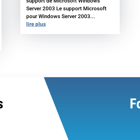
support de Microsoft Windows
Server 2003 Le support Microsoft
pour Windows Server 2003...
lire plus
s
F