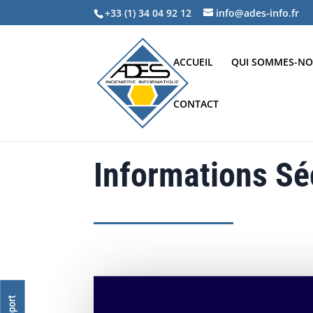
+33 (1) 34 04 92 12
info@ades-info.fr
ACCUEIL
QUI SOMMES-NO
CONTACT
Informations Sé