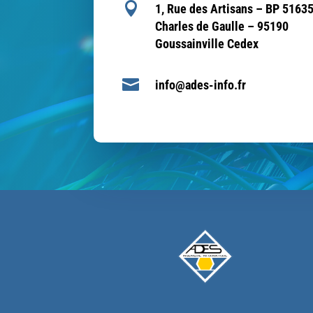

1, Rue des Artisans – BP 51635
Charles de Gaulle – 95190
Goussainville Cedex

info@ades-info.fr