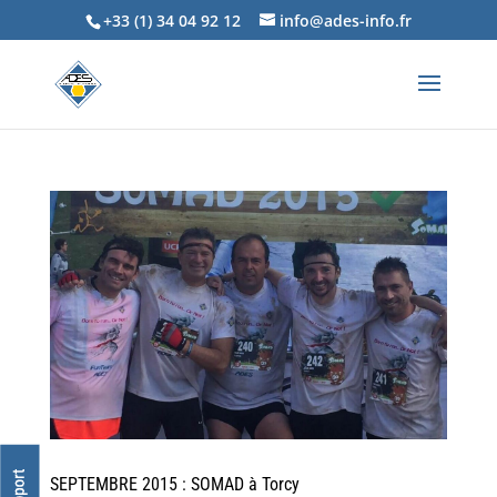
+33 (1) 34 04 92 12
info@ades-info.fr
SEPTEMBRE 2015 : SOMAD à Torcy