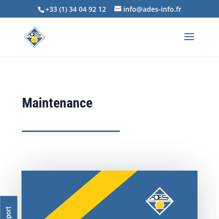
+33 (1) 34 04 92 12
info@ades-info.fr
Maintenance