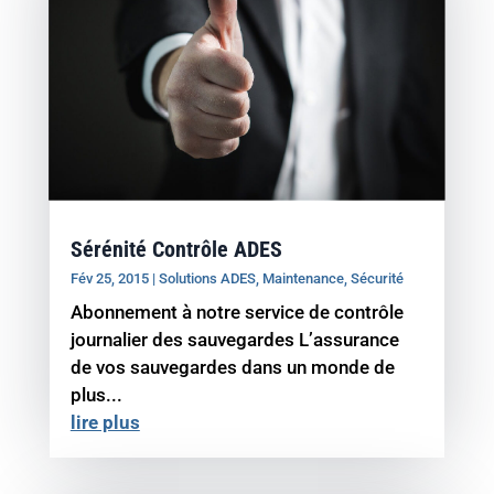
Sérénité Contrôle ADES
Fév 25, 2015
|
Solutions ADES
,
Maintenance
,
Sécurité
Abonnement à notre service de contrôle
journalier des sauvegardes L’assurance
de vos sauvegardes dans un monde de
plus...
lire plus