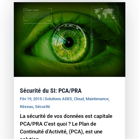
Sécurité du SI: PCA/PRA
Fév 19, 2015
|
Solutions ADES
,
Cloud
,
Maintenance
,
Réseau
,
Sécurité
La sécurité de vos données est capitale
PCA/PRA C'est quoi ? Le Plan de
Continuité d'Activité, (PCA), est une