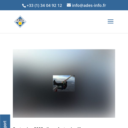
+33 (1) 34 04 92 12
info@ades-info.fr