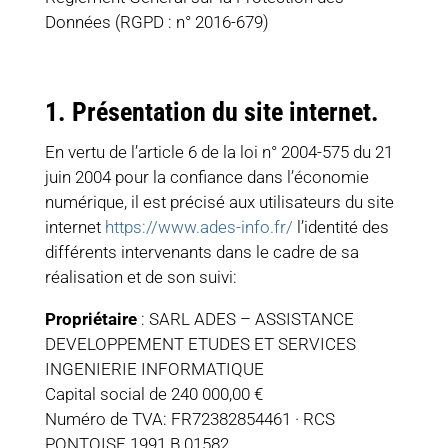
Données (RGPD : n° 2016-679)
1. Présentation du site internet.
En vertu de l’article 6 de la loi n° 2004-575 du 21
juin 2004 pour la confiance dans l’économie
numérique, il est précisé aux utilisateurs du site
internet
https://www.ades-info.fr/
l’identité des
différents intervenants dans le cadre de sa
réalisation et de son suivi:
Propriétaire
: SARL ADES – ASSISTANCE
DEVELOPPEMENT ETUDES ET SERVICES
INGENIERIE INFORMATIQUE
Capital social de 240 000,00 €
Numéro de
TVA: FR72382854461
· RCS
PONTOISE 1991 B 01582