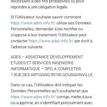
nécessaire à des fins probatoires ou pour
répondre à une obligation légale.
Si l’Utilisateur souhaite savoir comment
https://www.ades-info.fr/
utilise ses Données
Personnelles, demander à les rectifier ou
s’oppose à leur traitement, l’Utilisateur peut
contacter
https://www.ades-info.fr/
par écrit à
l’adresse suivante :
ADES – ASSISTANCE DEVELOPPEMENT
ETUDES ET SERVICES INGENIERIE
INFORMATIQUE – DPO, A COMPLETER
1 RUE DES ARTISANS 95190 GOUSSAINVILLE.
Dans ce cas, l’Utilisateur doit indiquer les
Données Personnelles qu’il souhaiterait que
https://www.ades-info.fr/
corrige, mette à jour
ou supprime, en s’identifiant précisément avec