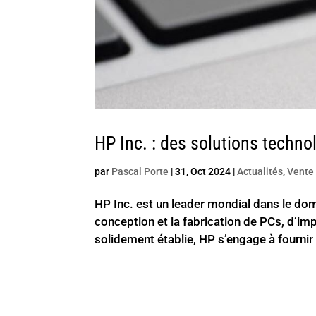
HP Inc. : des solutions techn
par
Pascal Porte
|
31, Oct 2024
|
Actualités
,
Vente 
HP Inc. est un leader mondial dans le do
conception et la fabrication de PCs, d’im
solidement établie, HP s’engage à fournir