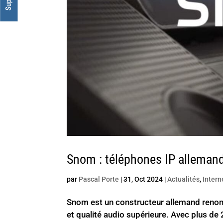
Snom : téléphones IP alleman
par
Pascal Porte
|
31, Oct 2024
|
Actualités
,
Intern
Snom est un constructeur allemand renommé
et qualité audio supérieure. Avec plus d