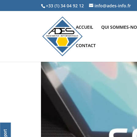
+33 (1) 34 04 92 12
info@ades-info.fr
ACCUEIL
QUI SOMMES-NO
CONTACT