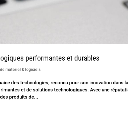
ologiques performantes et durables
de matériel & logiciels
maine des technologies, reconnu pour son innovation dans l
primantes et de solutions technologiques. Avec une réputat
 des produits de...