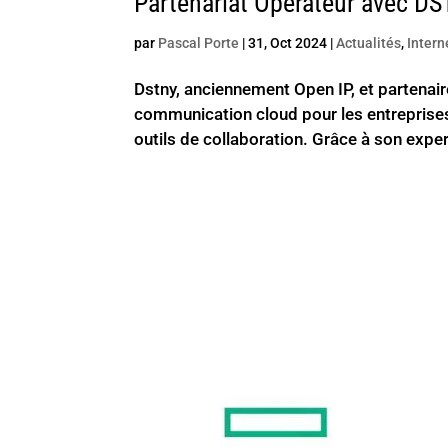
Partenariat Opérateur avec D
par
Pascal Porte
|
31, Oct 2024
|
Actualités
,
Intern
Dstny, anciennement Open IP, et partenair
communication cloud pour les entreprises,
outils de collaboration. Grâce à son expert