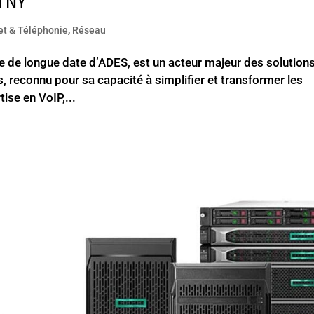
STNY
et & Téléphonie
,
Réseau
e de longue date d’ADES, est un acteur majeur des solution
 reconnu pour sa capacité à simplifier et transformer les
ise en VoIP,...