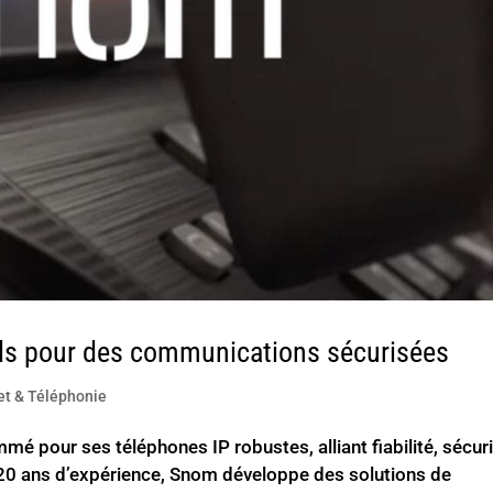
ds pour des communications sécurisées
et & Téléphonie
 pour ses téléphones IP robustes, alliant fiabilité, sécur
e 20 ans d’expérience, Snom développe des solutions de