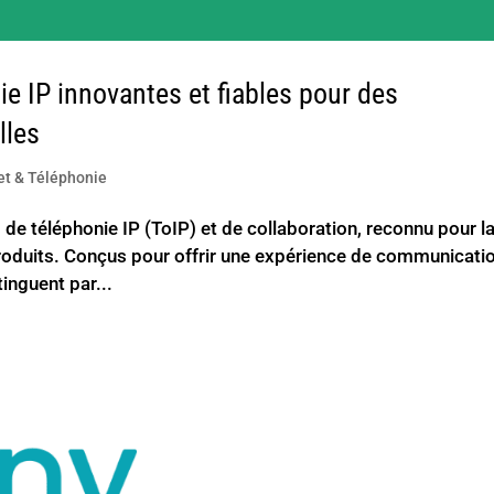
ie IP innovantes et fiables pour des
lles
et & Téléphonie
 de téléphonie IP (ToIP) et de collaboration, reconnu pour l
es produits. Conçus pour offrir une expérience de communicati
tinguent par...