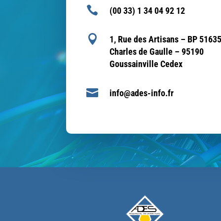

(00 33) 1 34 04 92 12

1, Rue des Artisans – BP 51635
Charles de Gaulle – 95190
Goussainville Cedex

info@ades-info.fr