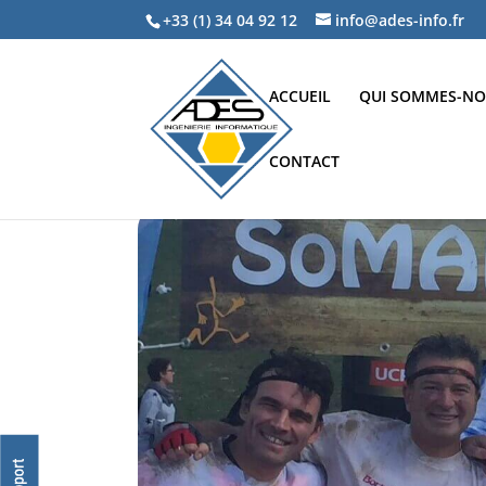
+33 (1) 34 04 92 12
info@ades-info.fr
ACCUEIL
QUI SOMMES-NO
CONTACT