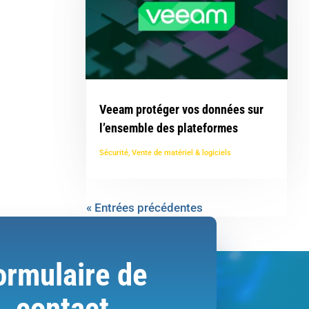
Veeam protéger vos données sur
l’ensemble des plateformes
Sécurité
,
Vente de matériel & logiciels
« Entrées précédentes
ormulaire de
contact