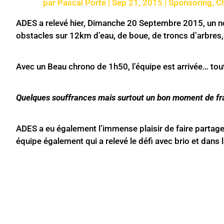
par
Pascal Porte
|
Sep 21, 2015
|
Sponsoring
,
C
ADES a relevé hier, Dimanche 20 Septembre 2015, un nou
obstacles sur 12km d’eau, de boue, de troncs d’arbres
Avec un Beau chrono de 1h50, l’équipe est arrivée… tou
Quelques souffrances mais surtout un bon moment de fr
ADES a eu également l’immense plaisir de faire partag
équipe également qui a relevé le défi avec brio et dans 