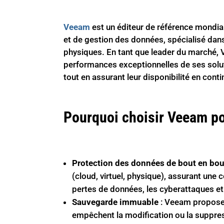
Veeam
est un éditeur de référence mondial
et de gestion des données, spécialisé dans
physiques. En tant que leader du marché, Ve
performances exceptionnelles de ses solut
tout en assurant leur disponibilité en conti
Pourquoi choisir Veeam po
Protection des données de bout en bou
(cloud, virtuel, physique), assurant une 
pertes de données, les cyberattaques e
Sauvegarde immuable
: Veeam propose 
empêchent la modification ou la suppres