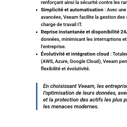
renforçant ainsi la sécurité contre les 
Simplicité et automatisation
: Avec une 
avancées, Veeam facilite la gestion des 
charge de travail IT.
Reprise instantanée et disponibilité 24
données, minimisant les interruptions et 
l’entreprise.
Évolutivité et intégration cloud
: Totale
(AWS, Azure, Google Cloud), Veeam perm
flexibilité et évolutivité.
En choisissant Veeam, les entreprise
l’optimisation de leurs données, avec
et la protection des actifs les plus
les menaces modernes.