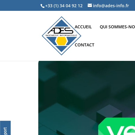
+33 (1) 34 04 92 12
info@ades-info.fr
ACCUEIL
QUI SOMMES-NO
CONTACT