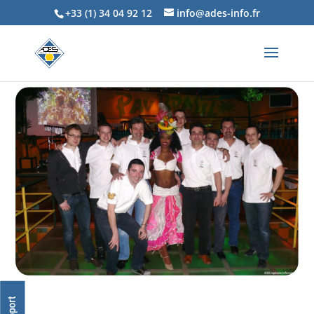
+33 (1) 34 04 92 12
info@ades-info.fr