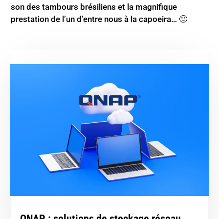
son des tambours brésiliens et la magnifique
prestation de l’un d’entre nous à la capoeira… 🙂
QNAP : solutions de stockage réseau