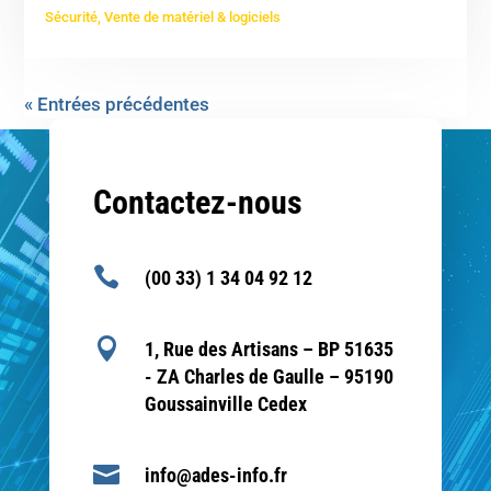
Sécurité
,
Vente de matériel & logiciels
« Entrées précédentes
Contactez-nous

(00 33) 1 34 04 92 12

1, Rue des Artisans – BP 51635
- ZA Charles de Gaulle – 95190
Goussainville Cedex

info@ades-info.fr