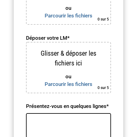
ou
Parcourir les fichiers
0
sur 5
Déposer votre LM*
Glisser & déposer les
fichiers ici
ou
Parcourir les fichiers
0
sur 5
Présentez-vous en quelques lignes*