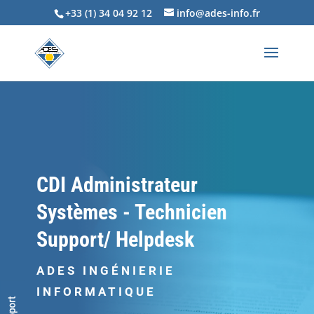
+33 (1) 34 04 92 12
info@ades-info.fr
CDI Administrateur
Systèmes - Technicien
Support/ Helpdesk
ADES INGÉNIERIE
INFORMATIQUE